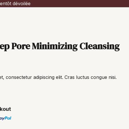
entôt dévoilée
ep Pore Minimizing Cleansing
, consectetur adipiscing elit. Cras luctus congue nisi.
kout