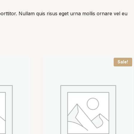
porttitor. Nullam quis risus eget urna mollis ornare vel eu
Sale!