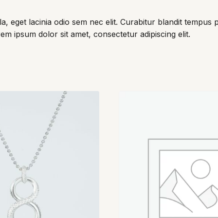
la, eget lacinia odio sem nec elit. Curabitur blandit tempus 
m ipsum dolor sit amet, consectetur adipiscing elit.