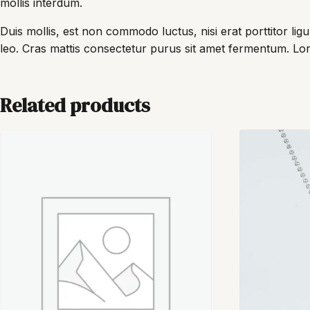
mollis interdum.
Duis mollis, est non commodo luctus, nisi erat porttitor ligu
leo. Cras mattis consectetur purus sit amet fermentum. Lore
Related products