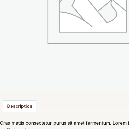
Description
Cras mattis consectetur purus sit amet fermentum. Lorem ip