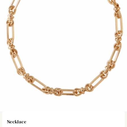
Necklace